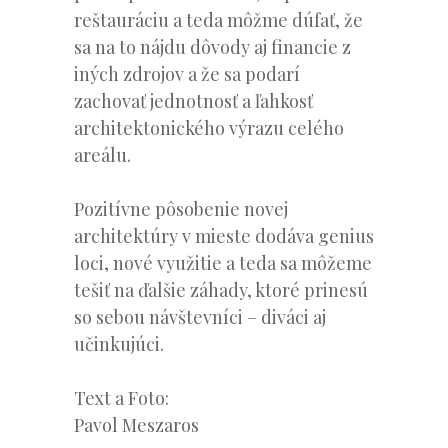
reštauráciu a teda môžme dúfať, že
sa na to nájdu dôvody aj financie z
iných zdrojov a že sa podarí
zachovať jednotnosť a ľahkosť
architektonického výrazu celého
areálu.
Pozitívne pôsobenie novej
architektúry v mieste dodáva genius
loci, nové využitie a teda sa môžeme
tešiť na ďalšie záhady, ktoré prinesú
so sebou návštevníci – diváci aj
učinkujúci.
Text a Foto:
Pavol Meszaros