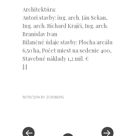
Architektúra:
Autori stavby: ing. arch. Ján Sekan,
Ing. arch. Richard Krajči, Ing. arch.
Branislav Ivan
Bilančné údaje stavby: Plocha areálu
6,50 ha, Počet miest na sedenie 400,
Stavebné náklady 1,2 mil. €
[:]
18/05/2014
BY
ZOIDBERG
« Previous Post
Next Post »
Post navigation