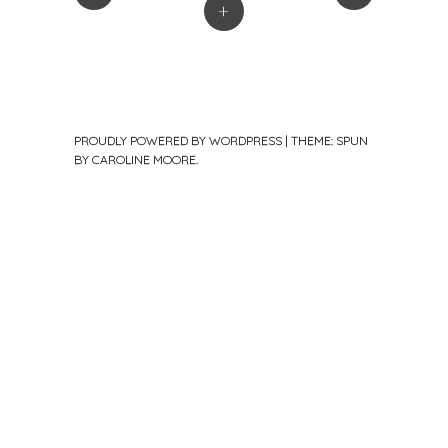
+
PROUDLY POWERED BY WORDPRESS
|
THEME: SPUN
BY
CAROLINE MOORE
.