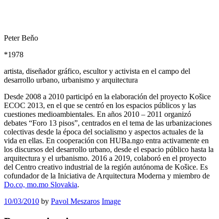
Peter Beňo
*1978
artista, diseñador gráfico, escultor y activista en el campo del
desarrollo urbano, urbanismo y arquitectura
Desde 2008 a 2010 participó en la elaboración del proyecto Košice
ECOC 2013, en el que se centró en los espacios públicos y las
cuestiones medioambientales.
En años
2010 – 2011 organizó
debates “Foro 13 pisos”, centrados en el tema de las urbanizaciones
colectivas desde la época del socialismo y aspectos actuales de la
vida en ellas.
En cooperación con HUBa.ngo
entra activamente en
los discursos del desarrollo urbano, desde el espacio público hasta la
arquitectura y el urbanismo.
2016 a 2019, colaboró ​​en el proyecto
del Centro creativo industrial de la región autónoma de Košice.
Es
cofundador de la Iniciativa de Arquitectura Moderna y miembro de
Do.co, mo.mo Slovakia
.
10/03/2010
by
Pavol Meszaros
Image